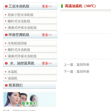
高温油温机（300℃）
工业冷冻机组
更多>>
高效小型冷冻机组
螺杆式冷冻机组
满液式环保冷冻机组
环保空调机组
更多>>
冷热机组回收
螺杆式冷冻机组
满液式环保冷冻机组
水、油控温系统
更多>>
上一篇：
返回列表
下一篇：
返回列表
水温机
油温机
联系我们